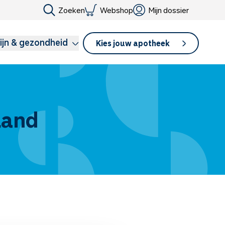
Zoeken
Webshop
Mijn dossier
ijn & gezondheid
Kies jouw apotheek
land