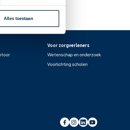
Alles toestaan
Voor zorgverleners
ntoor
Wetenschap en onderzoek
Voorlichting scholen
or
Wetenschap en onderzoek
Voorlichting scholen