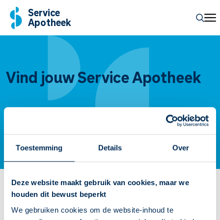
Service
Apotheek
Vind jouw Service Apotheek
Zoeken
Toestemming
Details
Over
Deze website maakt gebruik van cookies, maar we
Service Apotheken bij jou in de
houden dit bewust beperkt
buurt
We gebruiken cookies om de website-inhoud te