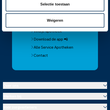
Selectie toestaan
Service
Apotheek
Weigeren
Service Apotheek home
Vind je apotheek
Download de app 📲
Alle Service Apotheken
Contact
Over ons
Werken bij
Over Service Apotheek
Voor zorgverleners
Werken bij het hoofdkantoor