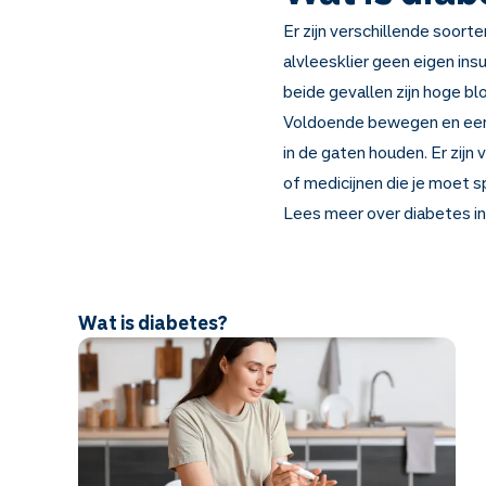
Er zijn verschillende soor
alvleesklier geen eigen ins
beide gevallen zijn hoge b
Voldoende bewegen en een g
in de gaten houden. Er zijn
of medicijnen die je moet s
Lees meer over diabetes in
Wat is diabetes?