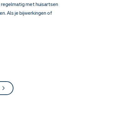
we regelmatig met huisartsen
n. Als je bijwerkingen of
: