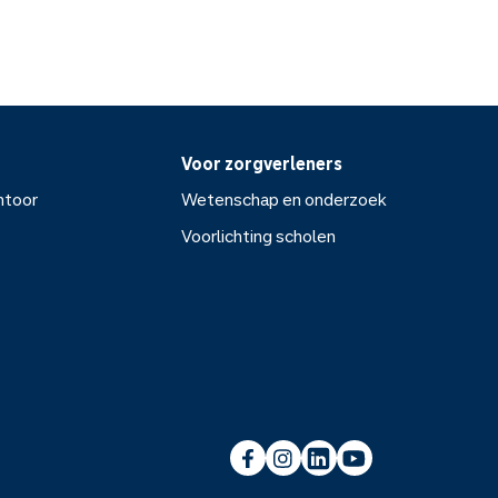
Voor zorgverleners
ntoor
Wetenschap en onderzoek
Voorlichting scholen
or
Wetenschap en onderzoek
Voorlichting scholen