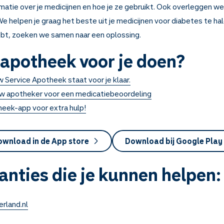
ormatie over je medicijnen en hoe je ze gebruikt. Ook overleggen 
e helpen je graag het beste uit je medicijnen voor diabetes te hale
ebt, zoeken we samen naar een oplossing.
apotheek voor je doen?
 Service Apotheek staat voor je klaar.
w apotheker voor een medicatiebeoordeling
eek-app voor extra hulp!
wnload in de App store
Download bij Google Play
anties die je kunnen helpen
rland.nl