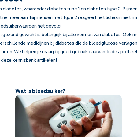
ten diabetes, waaronder diabetes type 1 en diabetes type 2. Bij m
uline meer aan. Bij mensen met type 2 reageert het lichaam niet me
loedsuikerwaarden het gevolg.
ezond gewicht is belangrijk bij alle vormen van diabetes. Ook mo
 verschillende medicijnen bij diabetes die de bloedglucose verlagen.
puiten. We helpen je graag bij goed gebruik daarvan. In de apotheek
 deze kennisbank artikelen!
Wat is bloedsuiker?