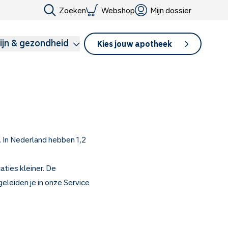
Zoeken
Webshop
Mijn dossier
ijn & gezondheid
Kies jouw apotheek
. In Nederland hebben 1,2
ties kleiner. De
eleiden je in onze Service