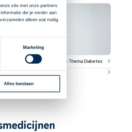
onze site met onze partners
nformatie die je eerder aan
 verzamelen alleen wat nodig
Marketing
Service Apotheek Magazine - Thema Diabetes
Hulp met medicijnen
Alles toestaan
esmedicijnen