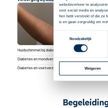
websiteverkeer te analyseren
voor social media en analys
hen hebt verstrekt of die ze
is en gaan zorgvuldig om me
Toestemmingsselectie
Noodzakelijk
Huidschimmel bij diabetes
Diabetes en mondverzorging
Diabetes en voetverzorging
Weigeren
Begeleiding