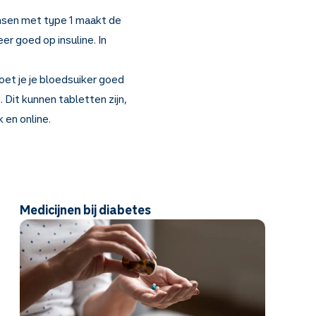
ensen met type 1 maakt de
er goed op insuline. In
et je je bloedsuiker goed
 Dit kunnen tabletten zijn,
 en online.
Medicijnen bij diabetes