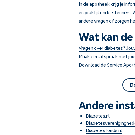
In de apotheek krijg je inf
en praktijkondersteuners. W
andere vragen of zorgen h
Wat kan de 
Vragen over diabetes? Jouw
Maak een afspraak met jou
Download de Service Apoth
Do
Andere inst
Diabetes.nl
Diabetesverenigingnede
Diabetesfonds.nl