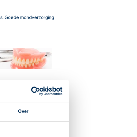
ees. Goede mondverzorging
Over