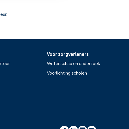
eur.
Voor zorgverleners
ntoor
Wetenschap en onderzoek
Voorlichting scholen
or
Wetenschap en onderzoek