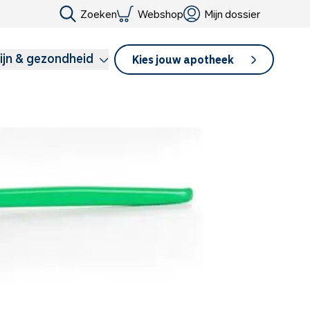
Zoeken
Webshop
Mijn dossier
ijn & gezondheid
Kies jouw apotheek