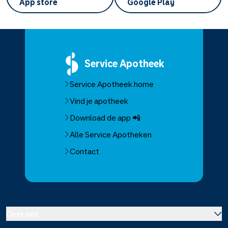
App store
Google Play
Service
Apotheek
Service Apotheek home
Vind je apotheek
Download de app 📲
Alle Service Apotheken
Contact
Over ons