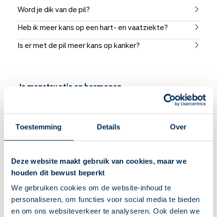
Word je dik van de pil?
Heb ik meer kans op een hart- en vaatziekte?
Is er met de pil meer kans op kanker?
Je menstruatie en hormonen
Toestemming
Details
Over
Deze website maakt gebruik van cookies, maar we
houden dit bewust beperkt
Hoe je menstruatie uitstellen?
We gebruiken cookies om de website-inhoud te
personaliseren, om functies voor social media te bieden
Waarom hoofdpijn tijdens de stopweek?
en om ons websiteverkeer te analyseren. Ook delen we