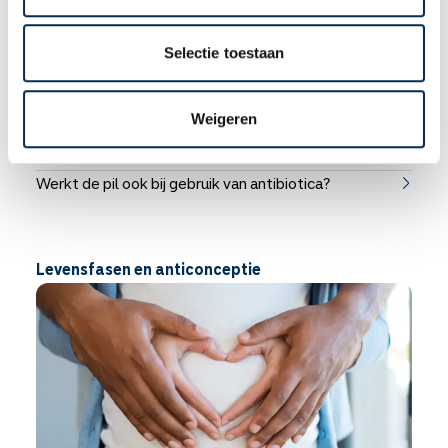
Selectie toestaan
Pil vergeten, wat doen?
Weigeren
Wat te doen bij overgeven of diarree?
Werkt de pil ook bij gebruik van antibiotica?
Levensfasen en anticonceptie