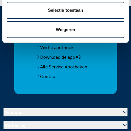
Selectie toestaan
Service
Apotheek
Weigeren
Service Apotheek home
Vind je apotheek
Download de app 📲
Alle Service Apotheken
Contact
Over ons
Werken bij
Over Service Apotheek