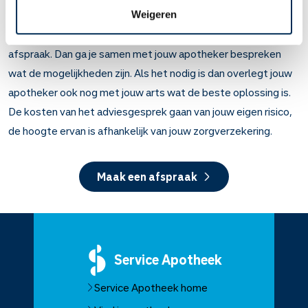
Jouw Service Apotheek team helpt je graag. Kom een keertje
Weigeren
langs of maak via de onderstaande button direct een
afspraak. Dan ga je samen met jouw apotheker bespreken
wat de mogelijkheden zijn. Als het nodig is dan overlegt jouw
apotheker ook nog met jouw arts wat de beste oplossing is.
De kosten van het adviesgesprek gaan van jouw eigen risico,
de hoogte ervan is afhankelijk van jouw zorgverzekering.
Maak een afspraak
Service
Apotheek
Service Apotheek home