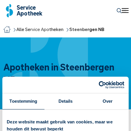
Service
Apotheek
Alle Service Apotheken
Steenbergen NB
Apotheken in Steenbergen
NB
Toestemming
Details
Over
Deze website maakt gebruik van cookies, maar we
Service Apotheek Molenweg
houden dit bewust beperkt