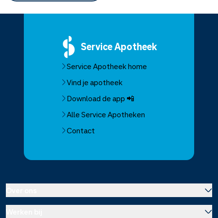
Service
Apotheek
Service Apotheek home
Vind je apotheek
Download de app 📲
Alle Service Apotheken
Contact
Over ons
Werken bij
Over Service Apotheek