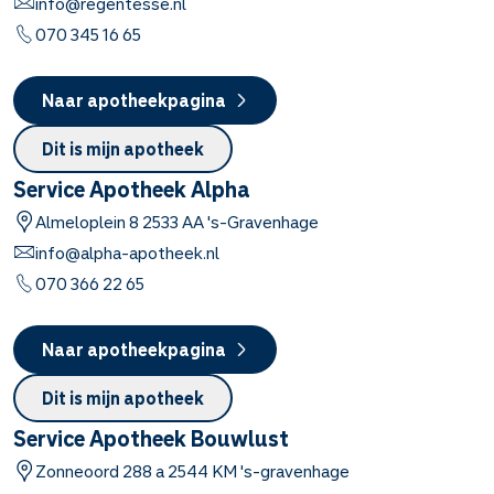
info@regentesse.nl
070 345 16 65
Naar apotheekpagina
Dit is mijn apotheek
Service Apotheek Alpha
Almeloplein
8
2533 AA
's-Gravenhage
info@alpha-apotheek.nl
070 366 22 65
Naar apotheekpagina
Dit is mijn apotheek
Service Apotheek Bouwlust
Zonneoord
288 a
2544 KM
's-gravenhage