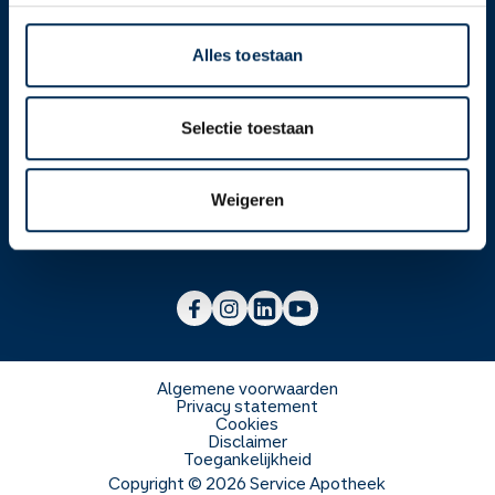
Alles toestaan
Over ons
Selectie toestaan
Werken bij
Over Service Apotheek
Weigeren
Voor zorgverleners
Werken bij het hoofdkantoor
Over Mosadex
Wetenschap en onderzoek
Vacatures
Franchise informatie
Voorlichting scholen
Duurzaamheid en MVO
Algemene voorwaarden
Privacy statement
Cookies
Veelgestelde vragen
Disclaimer
Toegankelijkheid
Copyright ©
2026
Service Apotheek