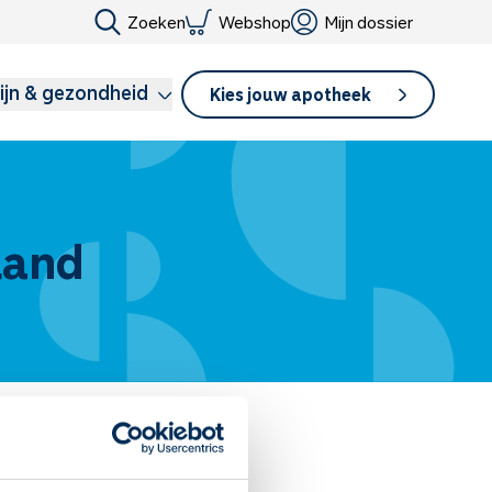
Zoeken
Webshop
Mijn dossier
ijn & gezondheid
Kies jouw apotheek
land