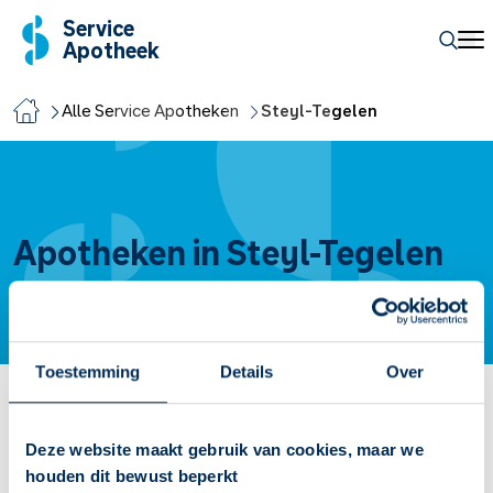
Service
Apotheek
Alle Service Apotheken
Steyl-Tegelen
Apotheken in Steyl-Tegelen
Toestemming
Details
Over
Service Apotheek de Goede
Deze website maakt gebruik van cookies, maar we
Vandaag open van
08:30
-
17:30
houden dit bewust beperkt