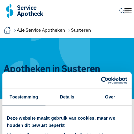
Service
Apotheek
Alle Service Apotheken
Susteren
Apotheken in Susteren
Toestemming
Details
Over
Service Apotheek Susteren
Deze website maakt gebruik van cookies, maar we
houden dit bewust beperkt
Reinoud van Gelderstraat
13B
6114 EA
Susteren