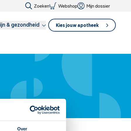
Zoeken
Webshop
Mijn dossier
ijn & gezondheid
Kies jouw apotheek
Over