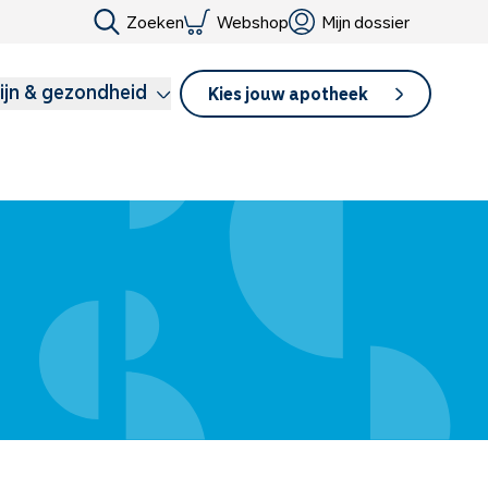
Zoeken
Webshop
Mijn dossier
ijn & gezondheid
Kies jouw apotheek