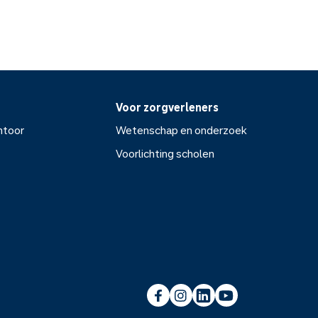
Voor zorgverleners
ntoor
Wetenschap en onderzoek
Voorlichting scholen
or
Wetenschap en onderzoek
Voorlichting scholen