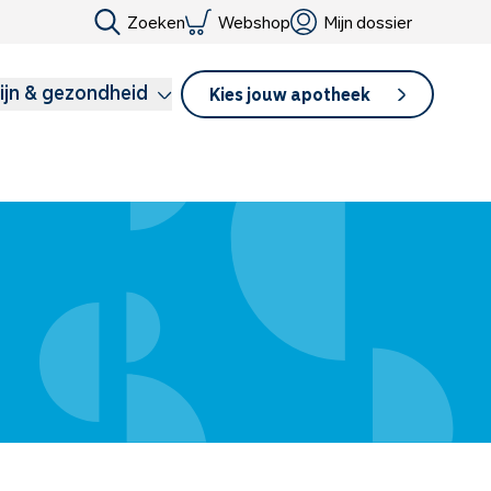
Zoeken
Webshop
Mijn dossier
ijn & gezondheid
Kies jouw apotheek