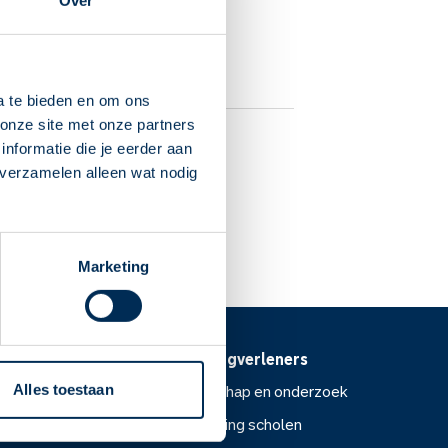
Over
a te bieden en om ons
onze site met onze partners
nformatie die je eerder aan
 verzamelen alleen wat nodig
Marketing
Voor zorgverleners
ntoor
Wetenschap en onderzoek
Alles toestaan
Voorlichting scholen