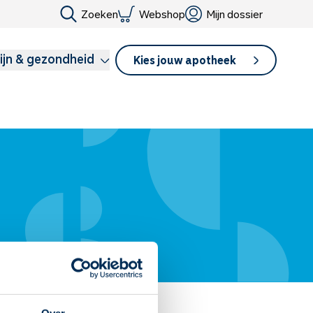
Zoeken
Webshop
Mijn dossier
ijn & gezondheid
Kies jouw apotheek