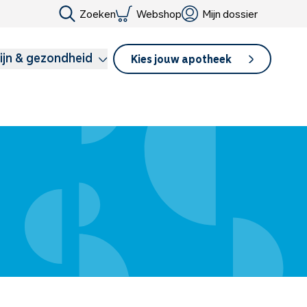
Zoeken
Webshop
Mijn dossier
ijn & gezondheid
Kies jouw apotheek