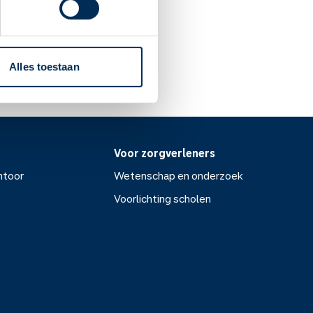
Alles toestaan
Voor zorgverleners
ntoor
Wetenschap en onderzoek
Voorlichting scholen
or
Wetenschap en onderzoek