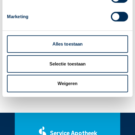
Vliegtips
Oke
Marketing
Voeding
Voedingssupplementen
Alles toestaan
Voedselveiligheid
Voedselvergiftiging
Selectie toestaan
Voetschimmel
Voetverzorging
Weigeren
Service
Apotheek