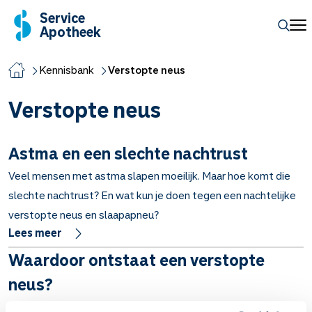
Service
Apotheek
Kennisbank
Verstopte neus
Verstopte neus
Astma en een slechte nachtrust
Veel mensen met astma slapen moeilijk. Maar hoe komt die
slechte nachtrust? En wat kun je doen tegen een nachtelijke
verstopte neus en slaapapneu?
Lees meer
Waardoor ontstaat een verstopte
neus?
Een verstopte neus komt door een ontsteking van het