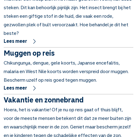
steken. Dit kan behoorlijk pijnlijk zijn. Het insect brengt bij het
steken een giftige stof in de huid, die vaak een rode,
gezwollen plek of bult veroorzaakt. Hoe behandel je dit het
beste?
Lees meer
Muggen op reis
Chikungunya, dengue, gele koorts, Japanse encefalitis,
malaria en West Nile koorts worden verspreid door muggen.
Bescherm uzelf op reis goed tegen muggen.
Lees meer
Vakantie en zonnebrand
Hoera, het is vakantie! Of je nu op reis gaat of thuis blijft,
voor de meeste mensen betekent dit dat ze meer buiten zijn
en waarschijnlijk meer in de zon. Geniet maar bescherm jezelf
en je kinderen tegen de schadelijke effecten van de zon.