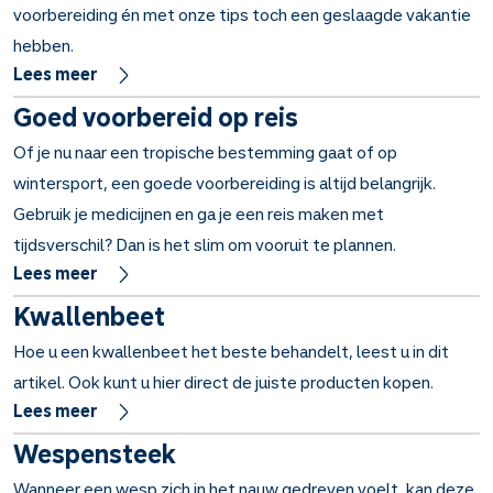
voorbereiding én met onze tips toch een geslaagde vakantie
hebben.
Lees meer
Goed voorbereid op reis
Of je nu naar een tropische bestemming gaat of op
wintersport, een goede voorbereiding is altijd belangrijk.
Gebruik je medicijnen en ga je een reis maken met
tijdsverschil? Dan is het slim om vooruit te plannen.
Lees meer
Kwallenbeet
Hoe u een kwallenbeet het beste behandelt, leest u in dit
artikel. Ook kunt u hier direct de juiste producten kopen.
Lees meer
Wespensteek
Wanneer een wesp zich in het nauw gedreven voelt, kan deze