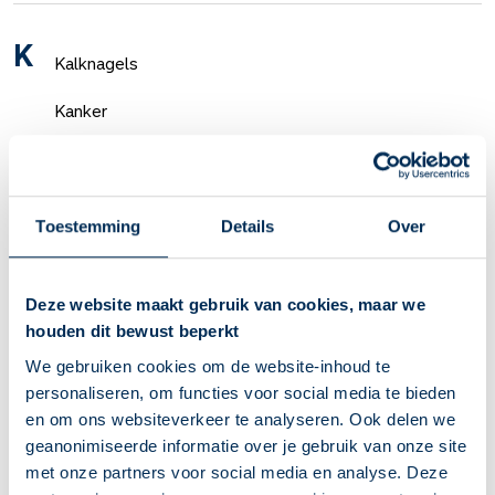
K
Kalknagels
Kanker
Kater
Keelpijn
Toestemming
Details
Over
Keratoconjunctivitis sicca
Kinderen
Deze website maakt gebruik van cookies, maar we
houden dit bewust beperkt
Kindergebit
We gebruiken cookies om de website-inhoud te
personaliseren, om functies voor social media te bieden
Kinderwens
en om ons websiteverkeer te analyseren. Ook delen we
Kinderziekten
geanonimiseerde informatie over je gebruik van onze site
met onze partners voor social media en analyse. Deze
Kloven