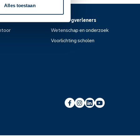
Alles toestaan
Voor zorgverleners
ntoor
Wetenschap en onderzoek
Voorlichting scholen
or
Wetenschap en onderzoek
Voorlichting scholen