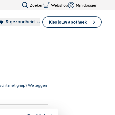
Zoeken
Webshop
Mijn dossier
ijn & gezondheid
Kies jouw apotheek
rschil met griep? We leggen