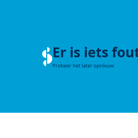
Er is iets fo
Probeer het later opnieuw