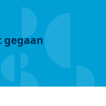
ut gegaan