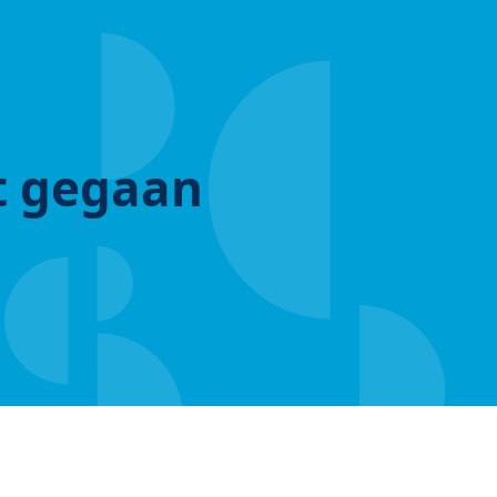
ut gegaan