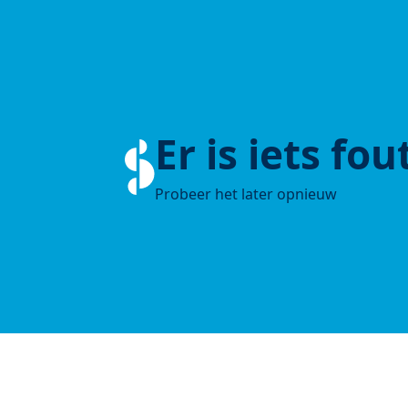
Er is iets fo
Probeer het later opnieuw