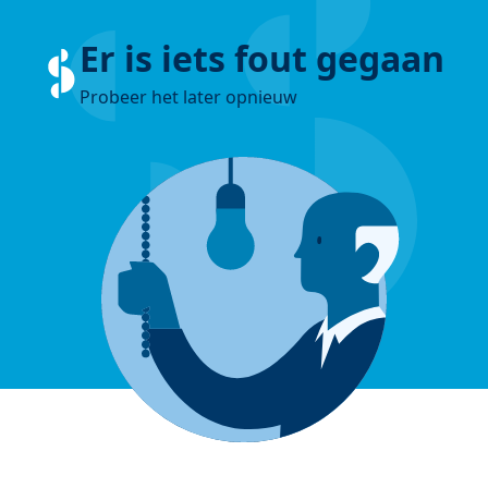
Er is iets fout gegaan
Probeer het later opnieuw