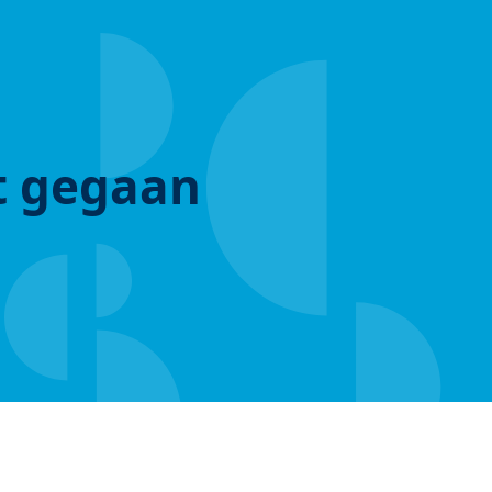
ut gegaan