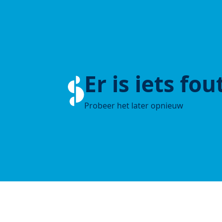
Er is iets fo
Probeer het later opnieuw