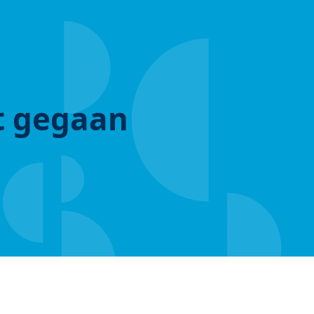
ut gegaan