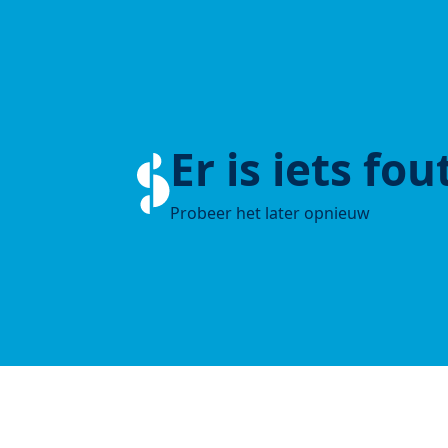
Er is iets fo
Probeer het later opnieuw