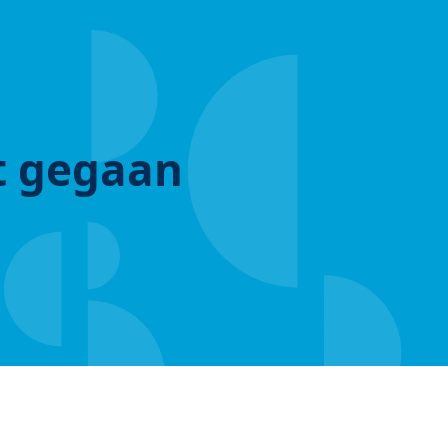
ut gegaan