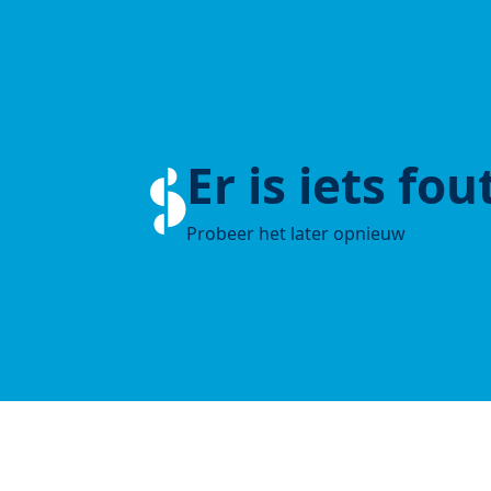
Er is iets fo
Probeer het later opnieuw