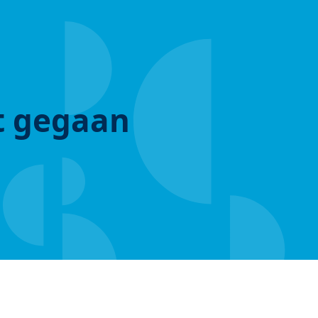
ut gegaan