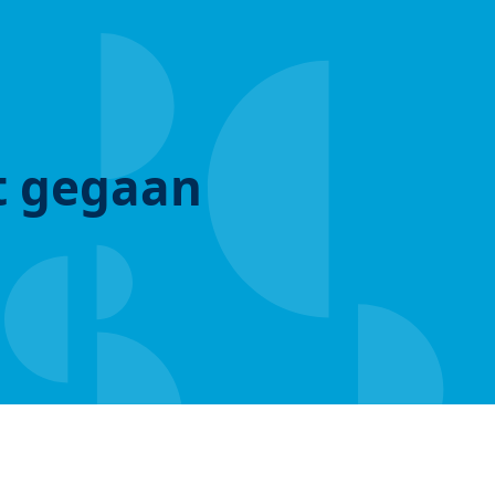
ut gegaan