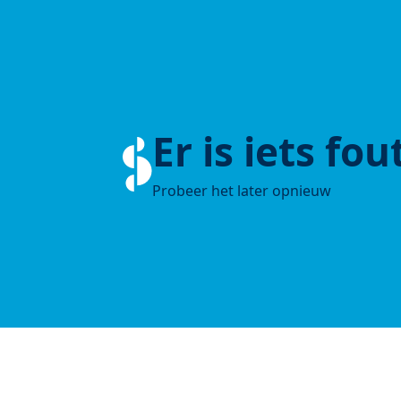
Er is iets fo
Probeer het later opnieuw