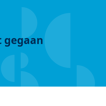
ut gegaan