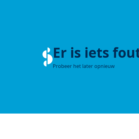
Er is iets fo
Probeer het later opnieuw