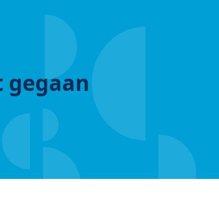
ut gegaan