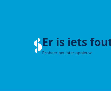
Er is iets fo
Probeer het later opnieuw