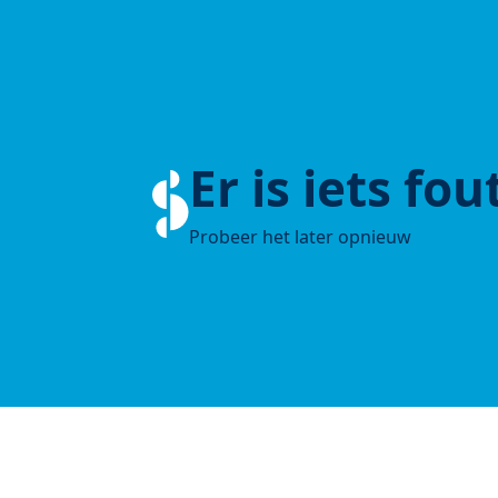
Er is iets fo
Probeer het later opnieuw