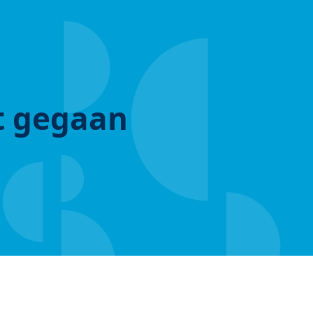
ut gegaan