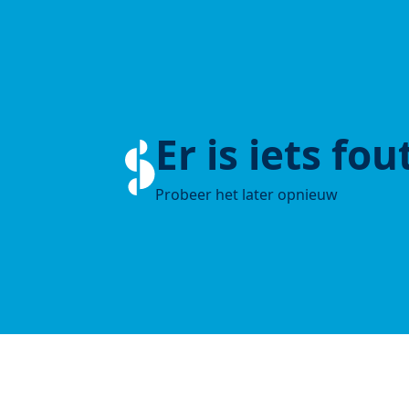
Er is iets fo
Probeer het later opnieuw