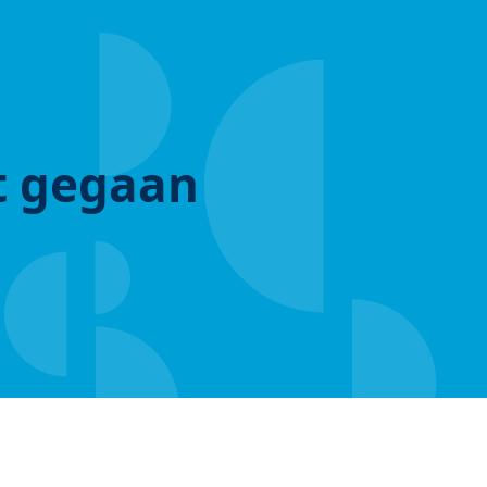
ut gegaan