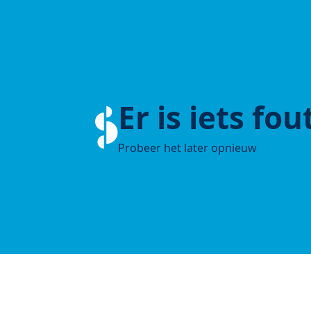
Er is iets fo
Probeer het later opnieuw