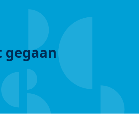
ut gegaan