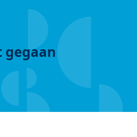
ut gegaan