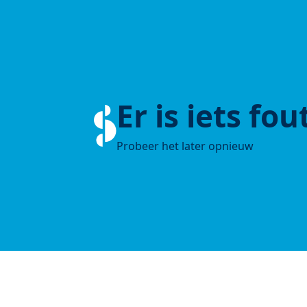
Er is iets fo
Probeer het later opnieuw