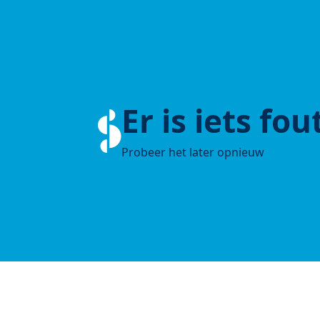
Er is iets fo
Probeer het later opnieuw