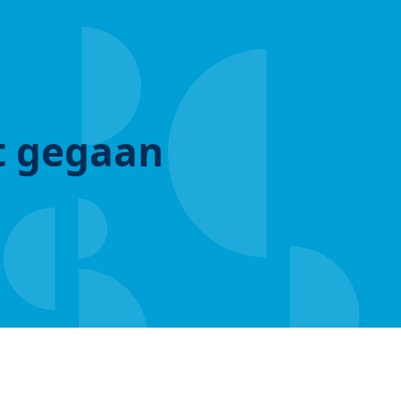
ut gegaan