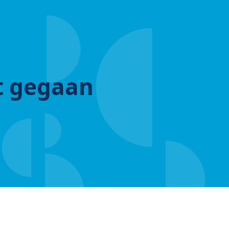
ut gegaan