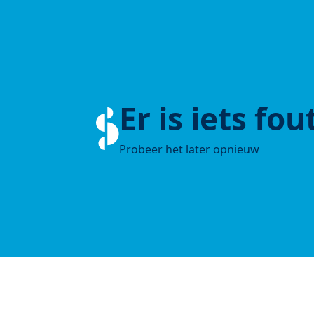
Er is iets fo
Probeer het later opnieuw