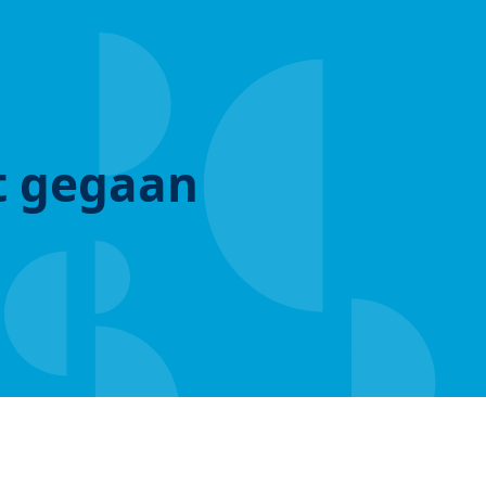
ut gegaan