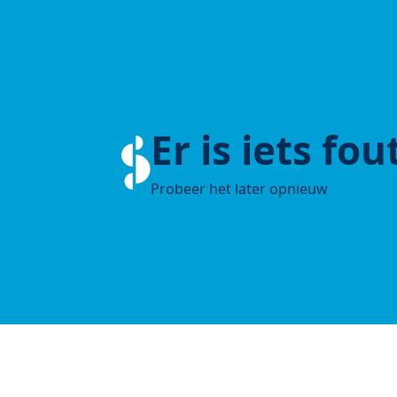
Er is iets fo
Probeer het later opnieuw