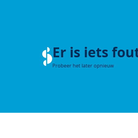
Er is iets fo
Probeer het later opnieuw