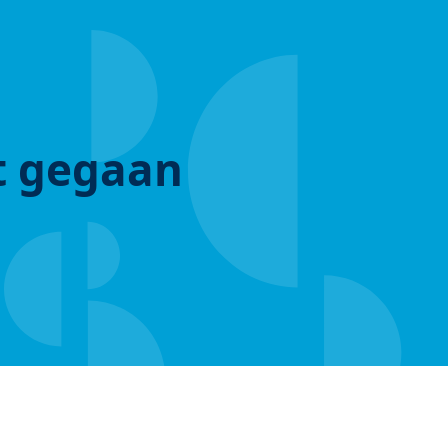
ut gegaan