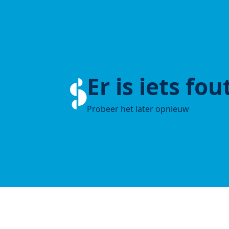
Er is iets fo
Probeer het later opnieuw