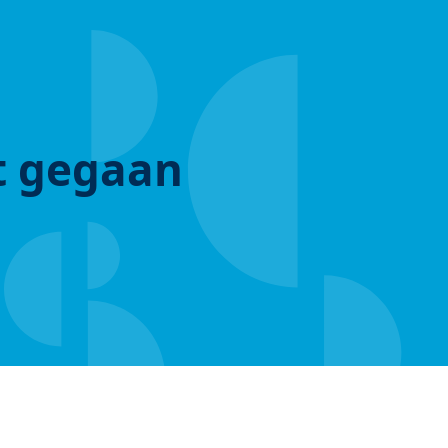
ut gegaan