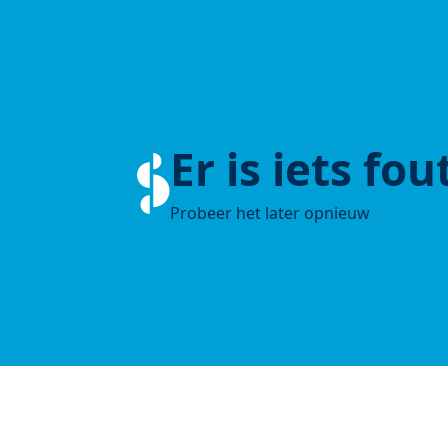
Er is iets fo
Probeer het later opnieuw