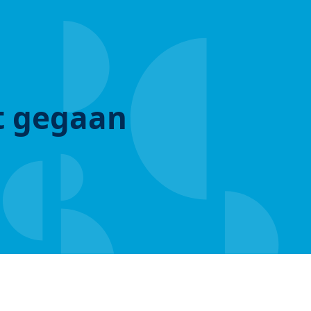
ut gegaan