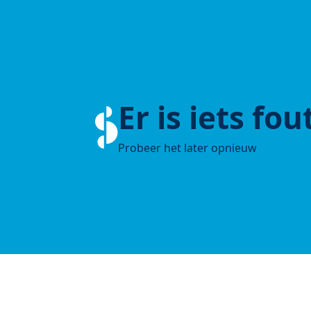
Er is iets fo
Probeer het later opnieuw