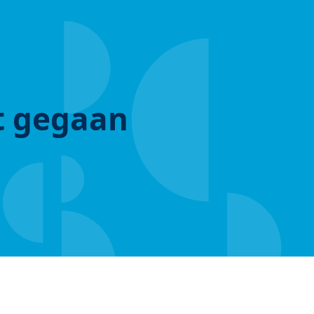
ut gegaan