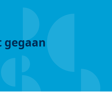
ut gegaan