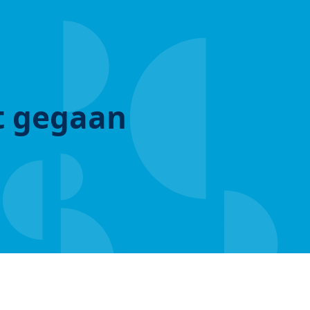
ut gegaan