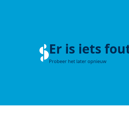
Er is iets fo
Probeer het later opnieuw