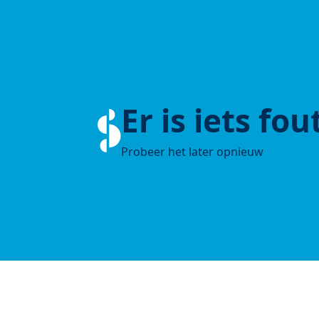
Er is iets fo
Probeer het later opnieuw