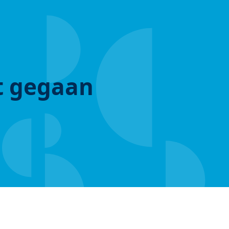
ut gegaan