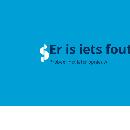
Er is iets fo
Probeer het later opnieuw