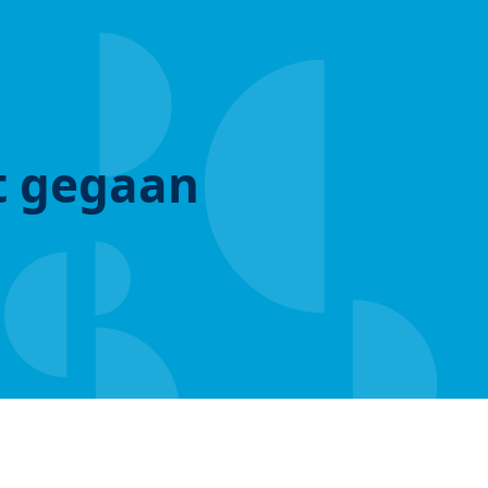
ut gegaan