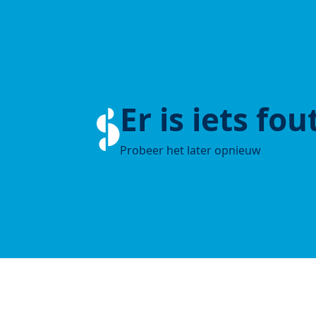
Er is iets fo
Probeer het later opnieuw