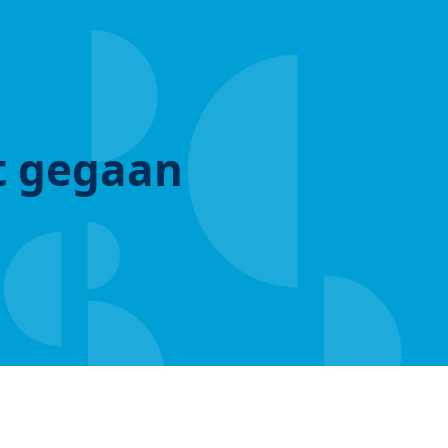
ut gegaan